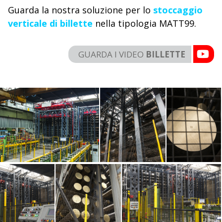
Guarda la nostra soluzione per lo
stoccaggio
verticale di billette
nella tipologia MATT99.
GUARDA I VIDEO
BILLETTE